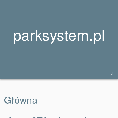
parksystem.pl
Główna